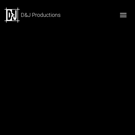
D&J Productions
Togg